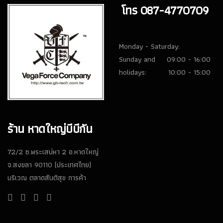
โทร 087-4770709
Monday - Saturday:
Sunday and
09:00 - 16:00
holidays:
10:00 - 15:00
ร้าน หาดใหญ่บีบีกัน
72/2 ซ.พระเสน่หา 2 อ.หาดใหญ่
จ.สงขลา 90110 (ประเทศไทย)
บริเวณ ตลาดสันติสุข การค้า