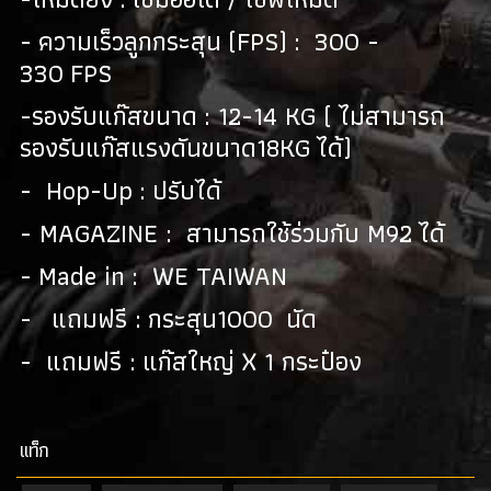
- ความเร็วลูกกระสุน (FPS) : 300 -
330 FPS
-รองรับแก๊สขนาด : 12-14 KG ( ไม่สามารถ
รองรับแก๊สแรงดันขนาด18KG ได้)
- Hop-Up : ปรับได้
- MAGAZINE : สามารถใช้ร่วมกับ M92 ได้
- Made in : WE TAIWAN
- แถมฟรี : กระสุน1000 นัด
- แถมฟรี : แก๊สใหญ่ X 1 กระป๋อง
เเท็ก