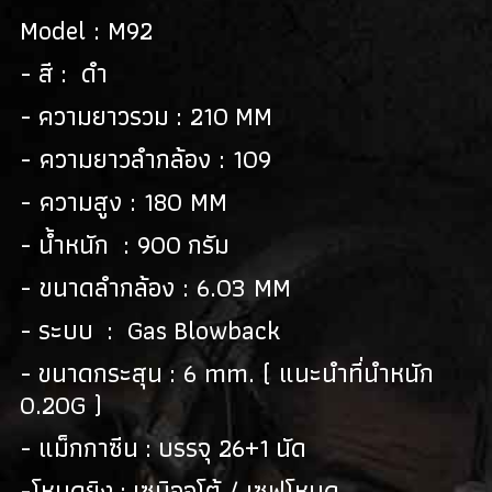
Model : M92
- สี : ดำ
- ความยาวรวม : 210 MM
- ความยาวลำกล้อง : 109
- ความสูง : 180 MM
- น้ำหนัก : 900 กรัม
- ขนาดลำกล้อง : 6.03 MM
- ระบบ : Gas Blowback
- ขนาดกระสุน : 6 mm. ( แนะนำที่นำหนัก
0.20G )
- แม็กกาซีน : บรรจุ 26+1 นัด
-โหมดยิง : เซมิออโต้ / เซฟโหมด