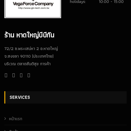
holidays:
10:00 - 15:00
ร้าน หาดใหญ่บีบีกัน
72/2 ซ.พระเสน่หา 2 อ.หาดใหญ่
จ.สงขลา 90110 (ประเทศไทย)
บริเวณ ตลาดสันติสุข การค้า
SERVICES
หน้าเเรก