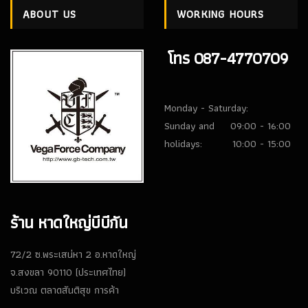
ABOUT US
WORKING HOURS
โทร 087-4770709
Monday - Saturday:
Sunday and
09:00 - 16:00
holidays:
10:00 - 15:00
ร้าน หาดใหญ่บีบีกัน
72/2 ซ.พระเสน่หา 2 อ.หาดใหญ่
จ.สงขลา 90110 (ประเทศไทย)
บริเวณ ตลาดสันติสุข การค้า