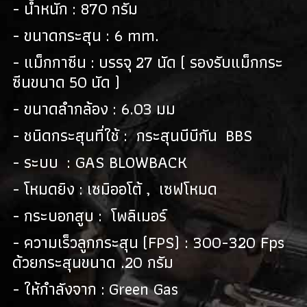
- น้ำหนัก : 870 กรัม
- ขนาดกระสุน : 6 mm.
- แม็กกาซีน : บรรจุ 27 นัด ( รองรับแม็กกระ
ซีนขนาด 50 นัด )
- ขนาดลำกล้อง : 6.03 มม
- ชนิดกระสุนที่ใช้ : กระสุนบีบีกัน BBS
- ระบบ : GAS BLOWBACK
- โหมดยิง : เซมิออโต้ , เซฟโหมด
- กระบอกสูบ : โพลิเมอร์
- ความเร็วลูกกระสุน (FPS) : 300-320 Fps
ด้วยกระสุนขนาด .20 กรัม
- ให้กำลังจาก : Green Gas