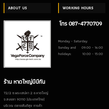
ABOUT US
WORKING HOURS
โทร 087-4770709
Monday - Saturday:
Sunday and
09:00 - 16:00
holidays:
10:00 - 15:00
ร้าน หาดใหญ่บีบีกัน
72/2 ซ.พระเสน่หา 2 อ.หาดใหญ่
จ.สงขลา 90110 (ประเทศไทย)
บริเวณ ตลาดสันติสุข การค้า