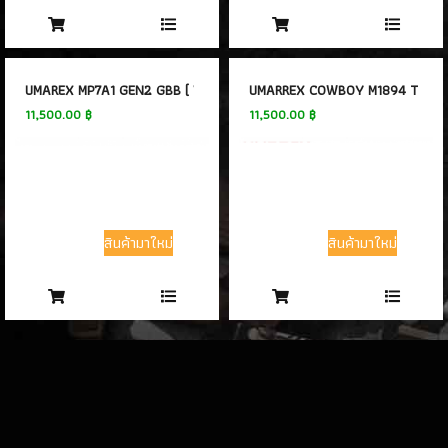
อุปกรณ์เสริม
(33)
UMAREX MP7A1 GEN2 GBB ( VFC )
UMARREX COWBOY M1894 TACTIC
11,500.00 ฿
11,500.00 ฿
สินค้ามาใหม่
สินค้ามาใหม่