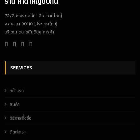
ร้าน หาดใหญ่บีบีกัน
72/2 ซ.พระเสน่หา 2 อ.หาดใหญ่
จ.สงขลา 90110 (ประเทศไทย)
บริเวณ ตลาดสันติสุข การค้า
SERVICES
หน้าเเรก
สินค้า
วิธีการสั่่งซื้อ
ติดต่อเรา