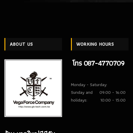
ABOUT US
WORKING HOURS
โทร 087-4770709
Monday - Saturday:
Sunday and
09:00 - 16:00
holidays:
10:00 - 15:00