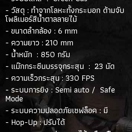
- วัสดุ : ทำจากโลหะทั้งกระบอก ด้ามจับ
โพลิเมอร์สีน้ำตาลลายไม้
- ขนาดลำกล้อง : 6 mm
- ความยาว : 210 mm
- น้ำหนัก : 850 กรัม
- แม๊กกระซีนบรรจุกระสุน : 23 นัด
- ความเร็วกระสุน : 330 FPS
- ระบบการยิง : Semi auto / Safe
Mode
- ระบบความปลอดภัยเซฟล็อค : มี
- Hop-Up : ปรับได้