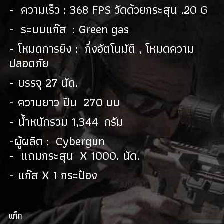
- ความเร็ว : 368 FPS วัดด้วยกระสุน .20 G
- ระบบแก๊ส : Green gas
- โหมดการยิง : กึ่งอัตโนมัติ , โหมดความ
ปลอดภัย
- บรรจุ 27 นัด.
- ความยาว ปืน 270 มม
- น้ำหนักรวม 1,344 กรัม
-ผู้ผลิต : Cybergun
- แถมกระสุน X 1000. นัด.
- แก๊ส X 1 กระป๋อง
เเท็ก