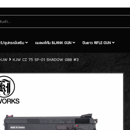
S/อุปกรณ์เสริม
แบลงค์กัน BLANK GUN
ปืนยาว RIFLE GUN
KJW
KJW CZ 75 SP-01 SHADOW GBB #3