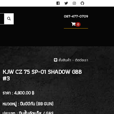
087-477-0709
0
สั่งสินค้า - ติดต่อเรา
KJW CZ 75 SP-01 SHADOW GBB
#3
ราคา :
4,800.00 ฿
หมวดหมู่ : ปืนบีบีกัน (BB GUN)
ประเภท : ปืนสั้นอัดแก็ส / GAS