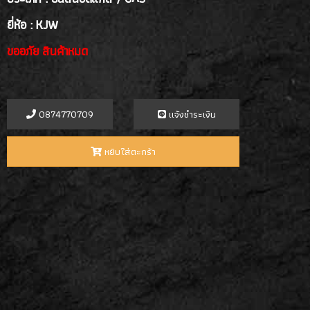
ยี่ห้อ : KJW
ขออภัย สินค้าหมด
0874770709
เเจ้งชำระเงิน
หยิบใส่ตะกร้า