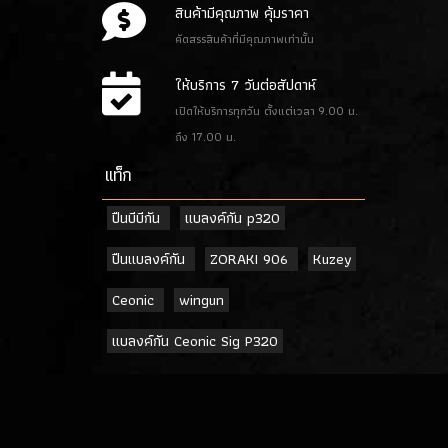
สินค้ามีคุณภาพ คุ้มราคา
คัดสรรสินค้าที่มีคุณภาพเท่านั้น
ให้บริการ 7 วันต่อสัปดาห์
เปิดให้บริการทุกวัน ตั้งแต่เวลา 9.00 น.
ถึง 17.00 น.
เเท็ก
ปืนบีบีกัน
แบลงค์กัน p320
ปืนแบลงค์กัน
ZORAKI 906
Kuzey
Ceonic
wingun
แบลงค์กัน Ceonic Sig P320