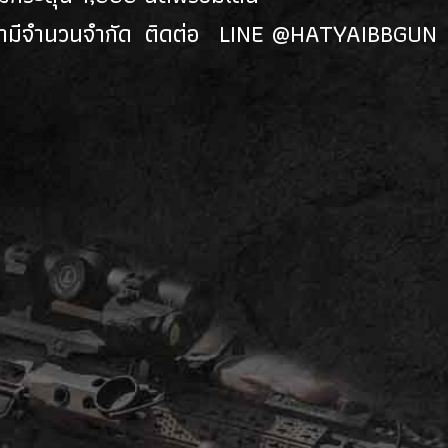
้ามีจำนวนจำกัด ติดต่อ LINE @HATYAIBBGUN