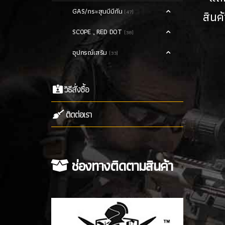
GAS/กระสุนบีบีกัน
สินค
(47)
SCOPE , RED DOT
(38)
อุปกรณ์เสริม
(33)
วิธีสั่งซื้อ
ติดต่อเรา
ช่องทางติดตามสินค้า