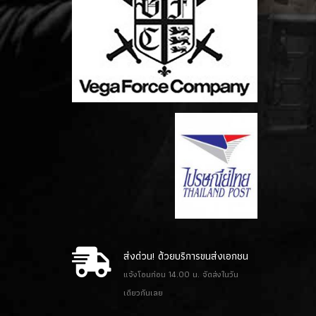
ส่งด่วน! ด้วยบริการขนส่งเอกชน
แจ้งโอนก่อน 14.00 น. จัดส่งในวัน
เดียวกันเลย