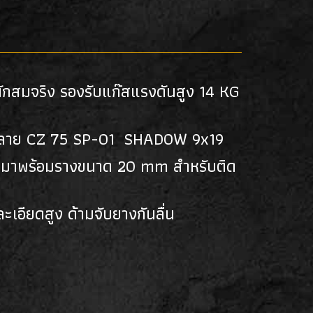
นักสมจริง รองรับแก๊สแรงดันสูง 14 KG
ด์ยิงลาย CZ 75 SP-01 SHADOW 9x19
แดง มาพร้อมรางขนาด 20 mm สำหรับติด
ะเอียดสูง ด้ามจับยางกันลื่น