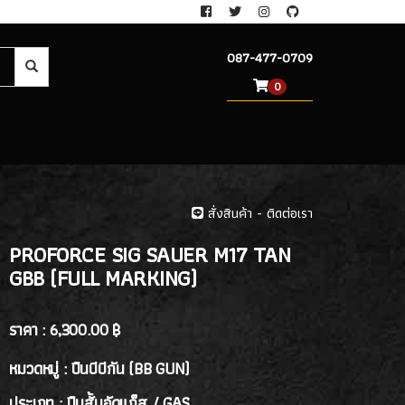
087-477-0709
0
สั่งสินค้า - ติดต่อเรา
PROFORCE SIG SAUER M17 TAN
GBB (FULL MARKING)
ราคา :
6,300.00 ฿
หมวดหมู่ : ปืนบีบีกัน (BB GUN)
ประเภท : ปืนสั้นอัดแก็ส / GAS