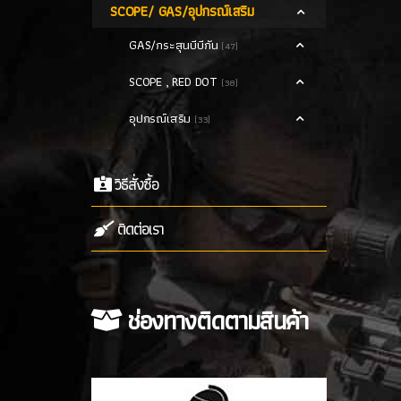
SCOPE/ GAS/อุปกรณ์เสริม
GAS/กระสุนบีบีกัน
(47)
SCOPE , RED DOT
(38)
อุปกรณ์เสริม
(33)
วิธีสั่งซื้อ
ติดต่อเรา
ช่องทางติดตามสินค้า