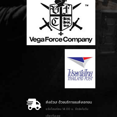
ส่งด่วน! ด้วยบริการขนส่งเอกชน
แจ้งโอนก่อน 14.00 น. จัดส่งในวัน
เดียวกันเลย