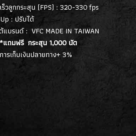
เร็วลูกกระสุน (FPS) : 320-330 fps
Up : ปรับได้
ต้แบรนด์ : VFC MADE IN TAIWAN
*แถมฟรี กระสุน 1,000 นัด
ิการเก็บเงินปลายทาง+ 3%