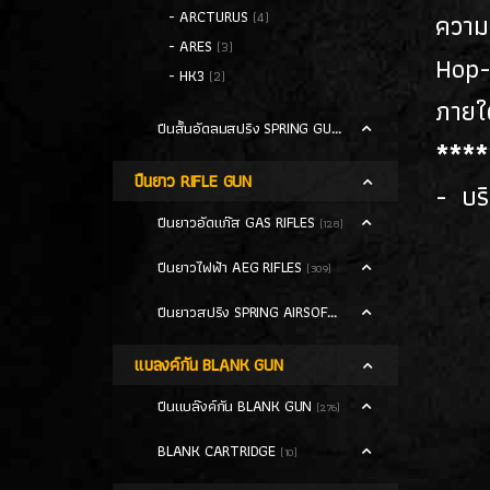
- ARCTURUS
ความ
(4)
- ARES
(3)
Hop-
- HK3
(2)
ภายใ
ปืนสั้นอัดลมสปริง SPRING GUN
(13)
****
ปืนยาว RIFLE GUN
- บร
ปืนยาวอัดแก๊ส GAS RIFLES
(128)
ปืนยาวไฟฟ้า AEG RIFLES
(309)
ปืนยาวสปริง SPRING AIRSOFT RIFLES
(86)
แบลงค์กัน BLANK GUN
ปืนแบล๊งค์กัน BLANK GUN
(276)
BLANK CARTRIDGE
(10)