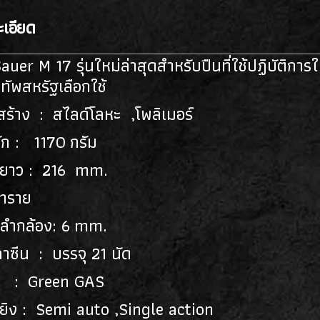
เอียด
auer M 17 รุ่นใหม่ล่าสุดสำหรับปืนที่ใช้ปฏิบัติก
งทัพสหรัฐเลือกใช้
ร้าง : สไลด์โลหะ ,โพลิเมอร์
ัก : 1170 กรัม
ยาว : 216 mm.
 ทราย
ลำกล้อง: 6 mm.
าซีน : บรรจุ 21 นัด
 : Green GAS
ยิง : Semi auto ,Single action