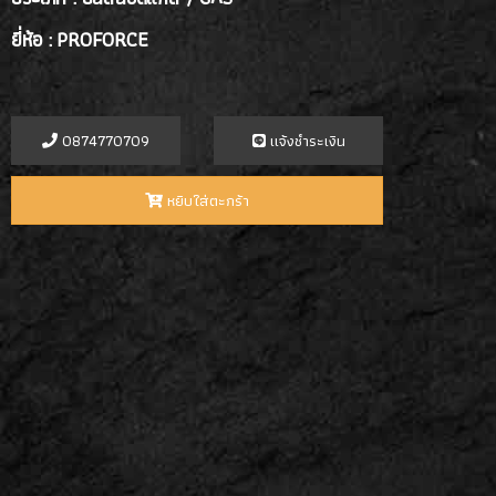
ยี่ห้อ : PROFORCE
0874770709
เเจ้งชำระเงิน
หยิบใส่ตะกร้า