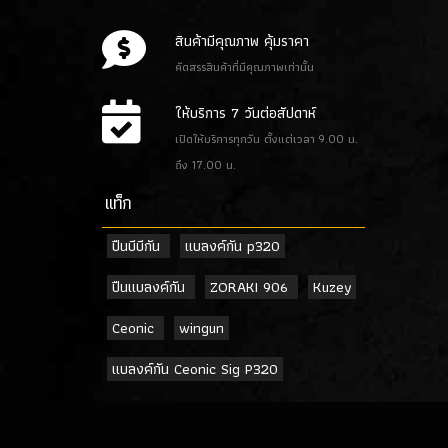
สินค้ามีคุณภาพ คุ้มราคา
คัดสรรสินค้าที่มีคุณภาพเท่านั้น
ให้บริการ 7 วันต่อสัปดาห์
เปิดให้บริการทุกวัน ตั้งแต่เวลา 9.00 น.
ถึง 17.00 น.
เเท็ก
ปืนบีบีกัน
แบลงค์กัน p320
ปืนแบลงค์กัน
ZORAKI 906
Kuzey
Ceonic
wingun
แบลงค์กัน Ceonic Sig P320