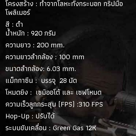
โครงสร้าง : ทำจากโลหะทั้งกระบอก กริปมือ
โพลิเมอร์
สี : ดำ
น้ำหนัก : 920 กรัม
ความยาว : 200 mm.
ความยาวลำกล้อง : 100 mm
ขนาดลำกล้อง: 6.03 mm.
แม็กกาซีน : บรรจุ 28 นัด
โหมดยิง : เซมิออโต้ และ เซฟโหมด
ความเร็วลูกกระสุน (FPS) :310 FPS
Hop-Up : ปรับได้
ระบบขับเคลื่อน : Green Gas 12K