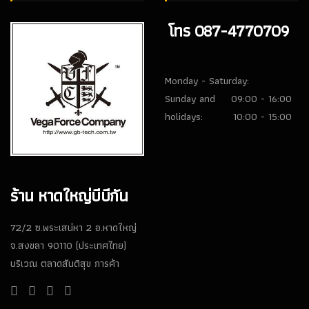
โทร 087-4770709
Monday - Saturday:
Sunday and
09:00 - 16:00
holidays:
10:00 - 15:00
ร้าน หาดใหญ่บีบีกัน
72/2 ซ.พระเสน่หา 2 อ.หาดใหญ่
จ.สงขลา 90110 (ประเทศไทย)
บริเวณ ตลาดสันติสุข การค้า