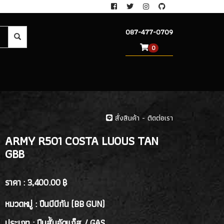
087-477-0709
0
สั่งสินค้า - ติดต่อเรา
ARMY R501 COSTA LUOUS TAN
GBB
ราคา :
3,400.00 ฿
หมวดหมู่ : ปืนบีบีกัน (BB GUN)
ประเภท : ปืนสั้นอัดแก็ส / GAS