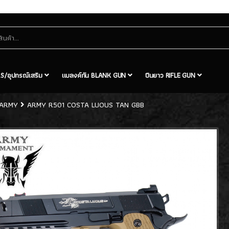
S/อุปกรณ์เสริม
แบลงค์กัน BLANK GUN
ปืนยาว RIFLE GUN
ARMY
ARMY R501 COSTA LUOUS TAN GBB