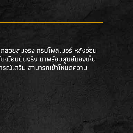
ึกสวยสมจริง กริปโพลิเมอร์ หลังอ่อน
หมือนปืนจริง มาพร้อมศูนย์มองเห็น
กรณ์เสริม สามารถเข้าโหมดความ