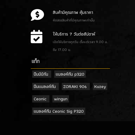
สินค้ามีคุณภาพ คุ้มราคา
คัดสรรสินค้าที่มีคุณภาพเท่านั้น
ให้บริการ 7 วันต่อสัปดาห์
เปิดให้บริการทุกวัน ตั้งแต่เวลา 9.00 น.
ถึง 17.00 น.
เเท็ก
ปืนบีบีกัน
แบลงค์กัน p320
ปืนแบลงค์กัน
ZORAKI 906
Kuzey
Ceonic
wingun
แบลงค์กัน Ceonic Sig P320