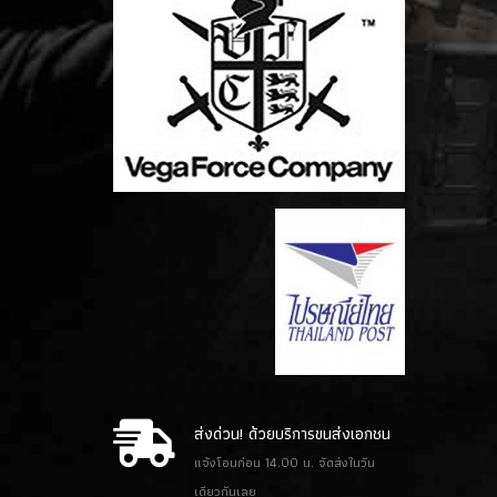
ส่งด่วน! ด้วยบริการขนส่งเอกชน
แจ้งโอนก่อน 14.00 น. จัดส่งในวัน
เดียวกันเลย