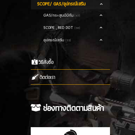
SCOPE/ GAS/อุปกรณ์เสริม
GAS/กระสุนบีบีกัน
(47)
SCOPE , RED DOT
(38)
อุปกรณ์เสริม
(33)
วิธีสั่งซื้อ
ติดต่อเรา
ช่องทางติดตามสินค้า