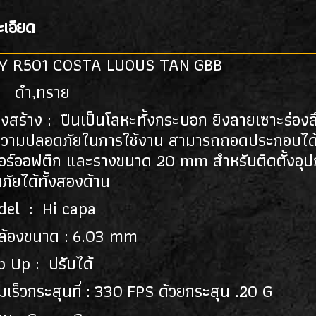
เอียด
 R501 COSTA LUOUS TAN GBB
 : ดำ,ทราย
งสร้าง : ปืนเป็นโลหะทั้งกระบอก ยิงลายเซาะร่องล
มความปลอดภัยในการใช้งาน สามารถถอดประกอบได้เ
อร์ออฟติก และรางขนาด 20 mm สำหรับติดตั้งอุป
ัยได้ทั้งสองด้าน
del : Hi capa
ล้องขนาด : 6.03 mm
p Up : ปรับได้
เร็วกระสุนที่ : 330 FPS ด้วยกระสุน .20 G