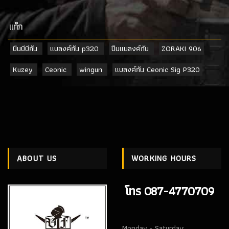
เเท็ก
ปืนบีบีกัน
แบลงค์กัน p320
ปืนแบลงค์กัน
ZORAKI 906
Kuzey
Ceonic
wingun
แบลงค์กัน Ceonic Sig P320
ABOUT US
WORKING HOURS
โทร 087-4770709
Monday - Saturday: