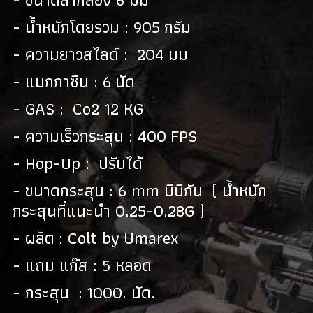
- น้ำหนักโดยรวม : 905 กรัม
- ความยาวสไลด์ : 204 มม
- แมกกาซีน : 6 นัด
- GAS : Co2 12 KG
- ความเร็วกระสุน : 400 FPS
- Hop-Up : ปรับได้
- ขนาดกระสุน : 6 mm บีบีกัน ( น้ำหนัก
กระสุนที่แนะนำ 0.25-0.28G )
- ผลิต : Colt by Umarex
- แถม แก๊ส : 5 หลอด
- กระสุน : 1000. นัด.