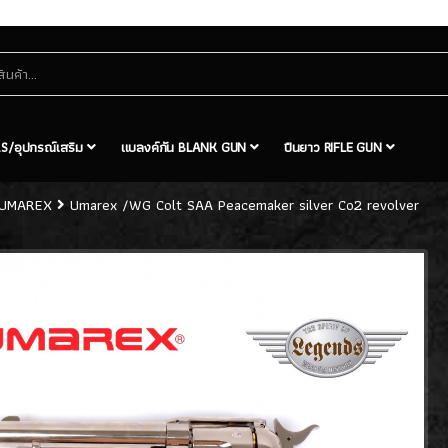
S/อุปกรณ์เสริม
แบลงค์กัน BLANK GUN
ปืนยาว RIFLE GUN
UMAREX
Umarex /WG Colt SAA Peacemaker silver Co2 revolver