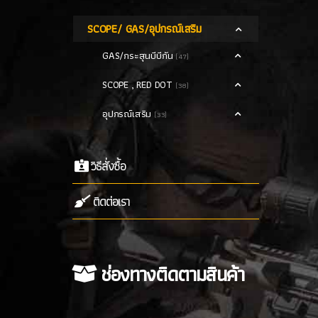
SCOPE/ GAS/อุปกรณ์เสริม
GAS/กระสุนบีบีกัน
(47)
SCOPE , RED DOT
(38)
อุปกรณ์เสริม
(33)
วิธีสั่งซื้อ
ติดต่อเรา
ช่องทางติดตามสินค้า