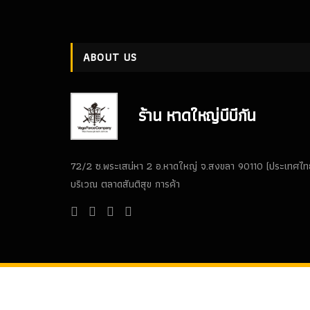
ABOUT US
ร้าน หาดใหญ่บีบีกัน
72/2 ซ.พระเสน่หา 2 อ.หาดใหญ่ จ.สงขลา 90110 (ประเทศไท
บริเวณ ตลาดสันติสุข การค้า
Copyright © 2019 a theme by
www.thaiwebeasy.com