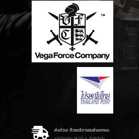
ส่งด่วน! ด้วยบริการขนส่งเอกชน
แจ้งโอนก่อน 14.00 น. จัดส่งในวัน