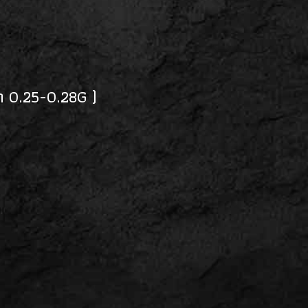
นำ 0.25-0.28G )