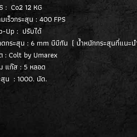
S : Co2 12 KG
ามเร็วกระสุน : 400 FPS
p-Up : ปรับได้
ดกระสุน : 6 mm บีบีกัน ( น้ำหนักกระสุนที่แนะ
ิต : Colt by Umarex
ม แก๊ส : 5 หลอด
สุน : 1000. นัด.