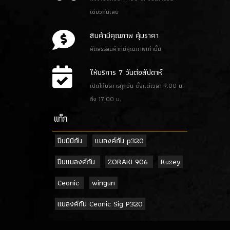
เดียวกันเลย
สินค้ามีคุณภาพ คุ้มราคา
คัดสรรสินค้าที่มีคุณภาพเท่านั้น
ให้บริการ 7 วันต่อสัปดาห์
เปิดให้บริการทุกวัน ตั้งแต่เวลา 9.00 น.
ถึง 17.00 น.
เเท็ก
ปืนบีบีกัน
แบลงค์กัน p320
ปืนแบลงค์กัน
ZORAKI 906
Kuzey
Ceonic
wingun
แบลงค์กัน Ceonic Sig P320