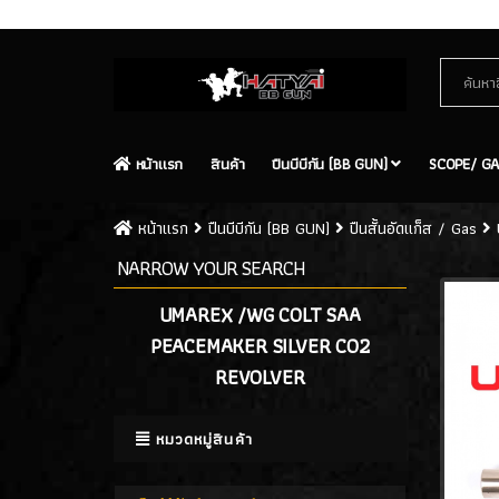
Contact Us
Site Map
หน้าเเรก
สินค้า
ปืนบีบีกัน (BB GUN)
SCOPE/ GA
หน้าเเรก
ปืนบีบีกัน (BB GUN)
ปืนสั้นอัดแก็ส / Gas
NARROW YOUR SEARCH
UMAREX /WG COLT SAA
PEACEMAKER SILVER CO2
REVOLVER
หมวดหมู่สินค้า